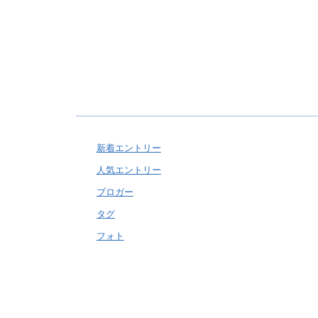
新着エントリー
人気エントリー
ブロガー
タグ
フォト