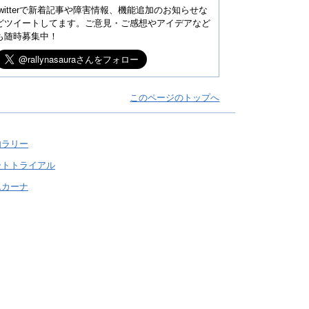
twitterで新着記事や障害情報、機能追加のお知らせな
どツイートしてます。ご意見・ご感想やアイデアなど
も随時募集中！
このページのトップへ
内ラリー
ートトライアル
ムカーナ