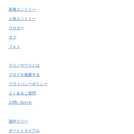
新着エントリー
人気エントリー
ブロガー
タグ
フォト
ラリノサウラとは
ブログを推薦する
プライバシーポリシー
よくあるご質問
お問い合わせ
国内ラリー
ダートトライアル