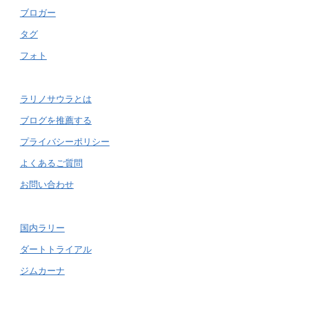
ブロガー
タグ
フォト
ラリノサウラとは
ブログを推薦する
プライバシーポリシー
よくあるご質問
お問い合わせ
国内ラリー
ダートトライアル
ジムカーナ