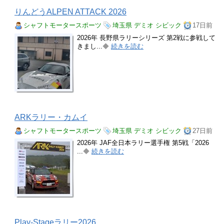
りんどうALPEN ATTACK 2026
シャフトモータースポーツ
埼玉県
デミオ
シビック
17日前
2026年 長野県ラリーシリーズ 第2戦に参戦して
きまし...
◆
続きを読む
ARKラリー・カムイ
シャフトモータースポーツ
埼玉県
デミオ
シビック
27日前
2026年 JAF全日本ラリー選手権 第5戦「2026
...
◆
続きを読む
Play-Stageラリー2026