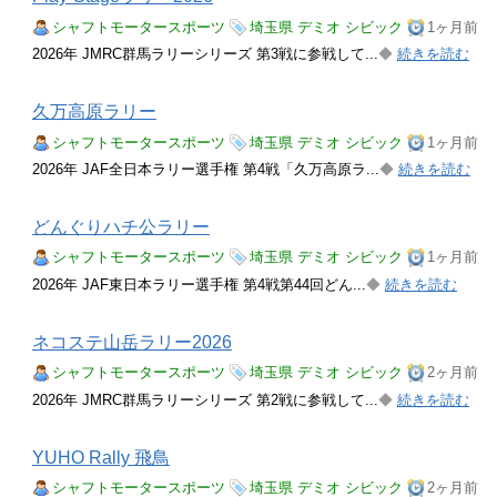
シャフトモータースポーツ
埼玉県
デミオ
シビック
1ヶ月前
2026年 JMRC群馬ラリーシリーズ 第3戦に参戦して...
◆
続きを読む
久万高原ラリー
シャフトモータースポーツ
埼玉県
デミオ
シビック
1ヶ月前
2026年 JAF全日本ラリー選手権 第4戦「久万高原ラ...
◆
続きを読む
どんぐりハチ公ラリー
シャフトモータースポーツ
埼玉県
デミオ
シビック
1ヶ月前
2026年 JAF東日本ラリー選手権 第4戦第44回どん...
◆
続きを読む
ネコステ山岳ラリー2026
シャフトモータースポーツ
埼玉県
デミオ
シビック
2ヶ月前
2026年 JMRC群馬ラリーシリーズ 第2戦に参戦して...
◆
続きを読む
YUHO Rally 飛鳥
シャフトモータースポーツ
埼玉県
デミオ
シビック
2ヶ月前