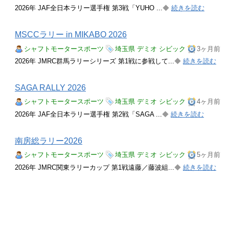
2026年 JAF全日本ラリー選手権 第3戦「YUHO ...
◆
続きを読む
MSCCラリー in MIKABO 2026
シャフトモータースポーツ
埼玉県
デミオ
シビック
3ヶ月前
2026年 JMRC群馬ラリーシリーズ 第1戦に参戦して...
◆
続きを読む
SAGA RALLY 2026
シャフトモータースポーツ
埼玉県
デミオ
シビック
4ヶ月前
2026年 JAF全日本ラリー選手権 第2戦「SAGA ...
◆
続きを読む
南房総ラリー2026
シャフトモータースポーツ
埼玉県
デミオ
シビック
5ヶ月前
2026年 JMRC関東ラリーカップ 第1戦遠藤／藤波組...
◆
続きを読む