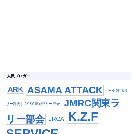
人気ブロガー
ASAMA ATTACK
ARK
JMRC栃木ラ
JMRC関東ラ
リー部会
JMRC茨城ラリー部会
K.Z.F
リー部会
JRCA
SERVICE